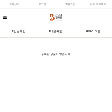
고객센터
로그인
회원가입
나의 프로젝트
#방문체험
#배송체험
#VIP_여행
등록된 상품이 없습니다.