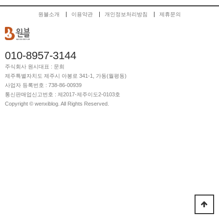
원블소개
이용약관
개인정보처리방침
제휴문의
010-8957-3144
주식회사 원시
대표 : 문희
제주특별자치도 제주시 아봉로 341-1, 가동(월평동)
사업자 등록번호 : 738-86-00939
통신판매업신고번호 : 제2017-제주이도2-0103호
Copyright © wenxiblog. All Rights Reserved.