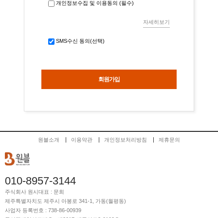
개인정보수집 및 이용동의 (필수)
자세히보기
SMS수신 동의(선택)
원블소개
이용약관
개인정보처리방침
제휴문의
010-8957-3144
주식회사 원시
대표 : 문희
제주특별자치도 제주시 아봉로 341-1, 가동(월평동)
사업자 등록번호 : 738-86-00939