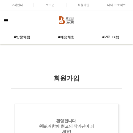
고객센터
로그인
회원가입
나의 프로젝트
#방문체험
#배송체험
#VIP_여행
회원가입
환영합니다.
원블과 함께 최고의 작가단이 되
세요!