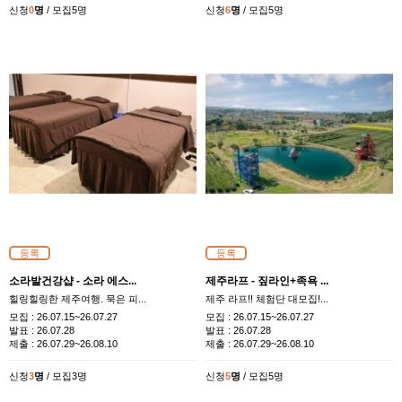
신청
0
명
/ 모집5명
신청
6
명
/ 모집5명
등록
등록
소라발건강샵 - 소라 에스...
제주라프 - 짚라인+족욕 ...
힐링힐링한 제주여행. 묵은 피...
제주 라프!! 체험단 대모집!...
모집 :
26.07.15~26.07.27
모집 :
26.07.15~26.07.27
발표 :
26.07.28
발표 :
26.07.28
제출 :
26.07.29~26.08.10
제출 :
26.07.29~26.08.10
신청
3
명
/ 모집3명
신청
5
명
/ 모집5명