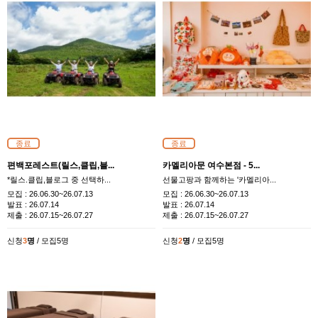
종료
종료
편백포레스트(릴스,클립,블...
카멜리아문 여수본점 - 5...
*릴스.클립,블로그 중 선택하...
선물고팡과 함께하는 '카멜리아...
모집 :
26.06.30~26.07.13
모집 :
26.06.30~26.07.13
발표 :
26.07.14
발표 :
26.07.14
제출 :
26.07.15~26.07.27
제출 :
26.07.15~26.07.27
신청
3
명
/ 모집5명
신청
2
명
/ 모집5명