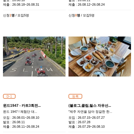
발표 :
26.08.18
발표 :
26.08.11
제출 :
26.08.18~26.08.31
제출 :
26.08.12~26.08.24
신청
1
명
/ 모집5명
신청
0
명
/ 모집5명
D-1
등록
윈드1947 - 카트3회전...
(블로그,클립,릴스 자유선...
​윈드 1947 ! 체험단 대...
"제주 자연을 담아 정갈한 한...
모집 :
26.08.01~26.08.10
모집 :
26.07.15~26.07.27
발표 :
26.08.11
발표 :
26.07.28
제출 :
26.08.11~26.08.24
제출 :
26.07.29~26.08.10