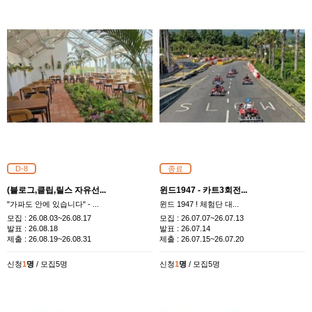
D-8
종료
(블로그,클립,릴스 자유선...
윈드1947 - 카트3회전...
"가파도 안에 있습니다" - ...
​윈드 1947 ! 체험단 대...
모집 :
26.08.03~26.08.17
모집 :
26.07.07~26.07.13
발표 :
26.08.18
발표 :
26.07.14
제출 :
26.08.19~26.08.31
제출 :
26.07.15~26.07.20
신청
1
명
/ 모집5명
신청
1
명
/ 모집5명