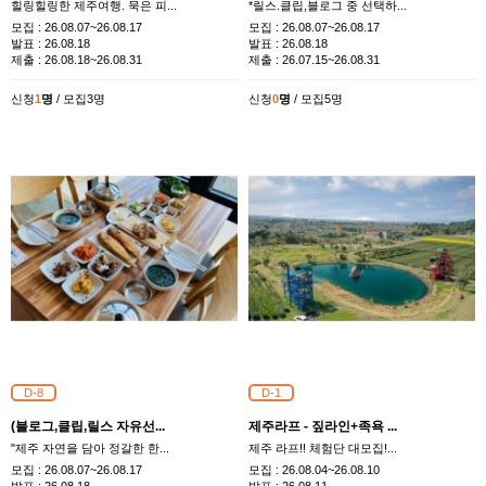
힐링힐링한 제주여행. 묵은 피...
*릴스.클립,블로그 중 선택하...
모집 :
26.08.07~26.08.17
모집 :
26.08.07~26.08.17
발표 :
26.08.18
발표 :
26.08.18
제출 :
26.08.18~26.08.31
제출 :
26.07.15~26.08.31
신청
1
명
/ 모집3명
신청
0
명
/ 모집5명
D-8
D-1
(블로그,클립,릴스 자유선...
제주라프 - 짚라인+족욕 ...
"제주 자연을 담아 정갈한 한...
제주 라프!! 체험단 대모집!...
모집 :
26.08.07~26.08.17
모집 :
26.08.04~26.08.10