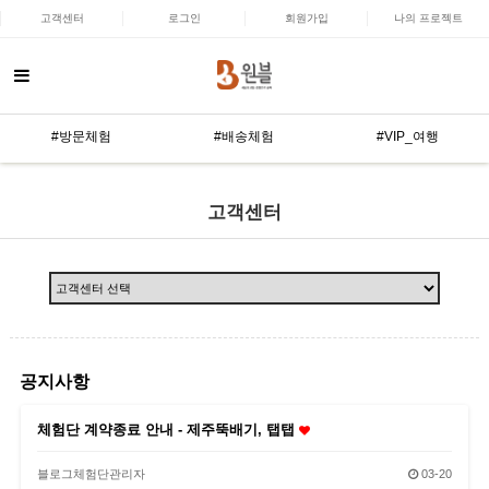
고객센터
로그인
회원가입
나의 프로젝트
#방문체험
#배송체험
#VIP_여행
고객센터
공지사항
체험단 계약종료 안내 - 제주뚝배기, 탭탭
블로그체험단관리자
03-20