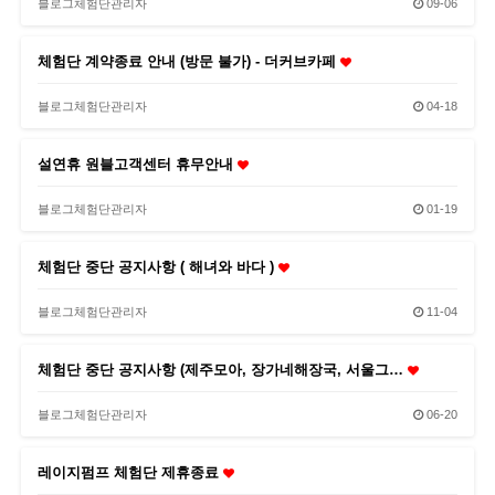
블로그체험단관리자
09-06
체험단 계약종료 안내 (방문 불가) - 더커브카페
블로그체험단관리자
04-18
설연휴 원블고객센터 휴무안내
블로그체험단관리자
01-19
체험단 중단 공지사항 ( 해녀와 바다 )
블로그체험단관리자
11-04
체험단 중단 공지사항 (제주모아, 장가네해장국, 서울그…
블로그체험단관리자
06-20
레이지펌프 체험단 제휴종료