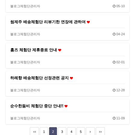
블로그체험단관리자
05-10
썸제주 배송체험단 리뷰기한 연장에 관하여
블로그체험단관리자
04-24
홈즈 체험단 제휴종료 안내
블로그체험단관리자
02-01
하례향 배송체험단 선정관련 공지
블로그체험단관리자
12-28
순수한둠비 체험단 중단 안내!!
블로그체험단관리자
11-09
1
2
3
4
5