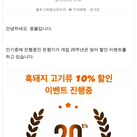
25-02-25 17:46
블로그체험단관리자
74,636회
0건
본문
안녕하세요. 원블입니다.
인기중에 진행중인 돈향기가 개업 20주년은 맞아 할인 이벤트를
하고 있습니다.