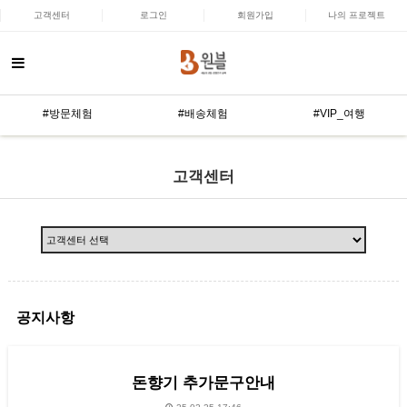
고객센터
로그인
회원가입
나의 프로젝트
#방문체험
#배송체험
#VIP_여행
고객센터
공지사항
돈향기 추가문구안내