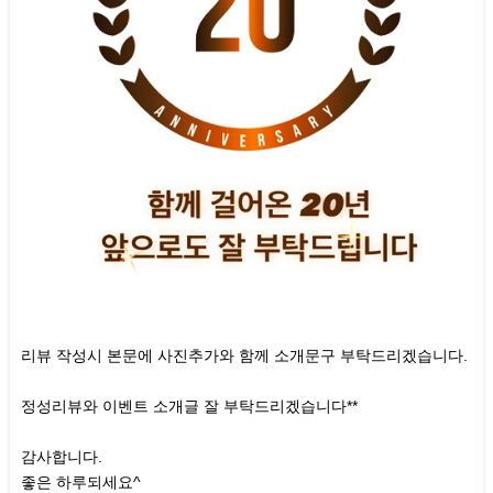
리뷰 작성시 본문에 사진추가와 함께 소개문구 부탁드리겠습니다.
정성리뷰와 이벤트 소개글 잘 부탁드리겠습니다**
감사합니다.
좋은 하루되세요^