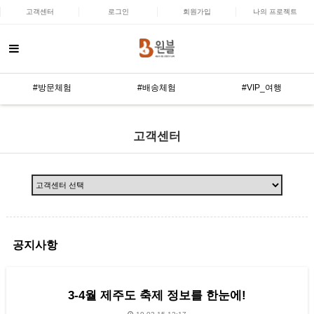
고객센터
로그인
회원가입
나의 프로젝트
#방문체험
#배송체험
#VIP_여행
고객센터
공지사항
3-4월 제주도 축제 정보를 한눈에!