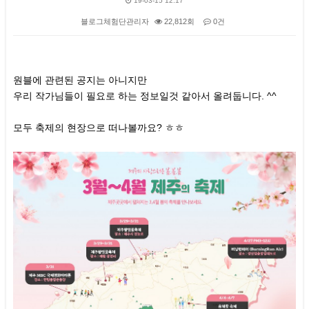
19-03-15 12:17
블로그체험단관리자
22,812회
0건
본문
원블에 관련된 공지는 아니지만
우리 작가님들이 필요로 하는 정보일것 같아서 올려둡니다. ^^
모두 축제의 현장으로 떠나볼까요? ㅎㅎ