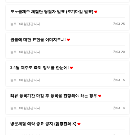
모노클제주 체험단 당첨자 발표 (조기마감 발표)
블로그체험단관리자
03-25
원블에 대한 표현을 이미지로..!!
블로그체험단관리자
03-20
3-4월 제주도 축제 정보를 한눈에!
블로그체험단관리자
03-15
리뷰 등록기간 마감 후 등록을 진행해야 하는 경우
블로그체험단관리자
03-14
방문체험 예약 중요 공지 (업장전화 X)