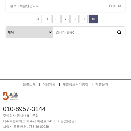
블로그체험단관리자
02-13
6
7
8
9
10
원블소개
이용약관
개인정보처리방침
제휴문의
010-8957-3144
주식회사 원시
대표 : 문희
제주특별자치도 제주시 아봉로 341-1, 가동(월평동)
사업자 등록번호 : 738-86-00939