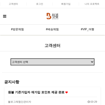
고객센터
로그인
회원가입
나의 프로젝트
#방문체험
#배송체험
#VIP_여행
고객센터
공지사항
원블 기존가입자 재가입 포인트 제공 완료
블로그체험단관리자
03-29